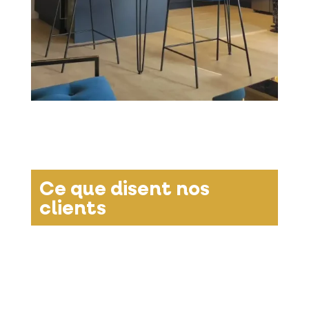
Ce que disent nos
clients