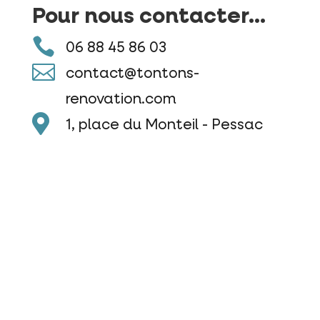
Pour nous contacter...

06 88 45 86 03

contact@tontons-
renovation.com

1, place du Monteil - Pessac