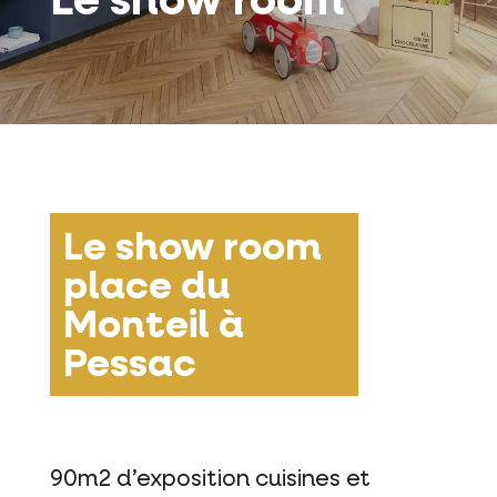
Le show room
Le show room
place du
Monteil à
Pessac
90m2 d’exposition cuisines et